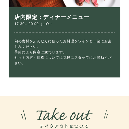
店内限定：ディナーメニュー
17:30～20:00（L.O.）
旬の食材をふんだんに使ったお料理をワインと一緒にお楽
しみください。
季節により内容は変わります。
セット内容・価格については気軽にスタッフにお尋ねくだ
さい。