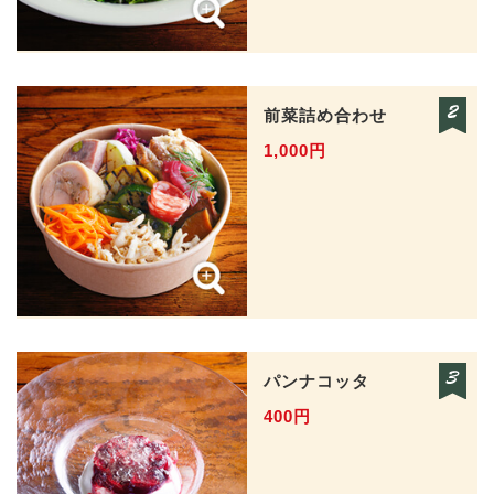
前菜詰め合わせ
1,000円
パンナコッタ
400円