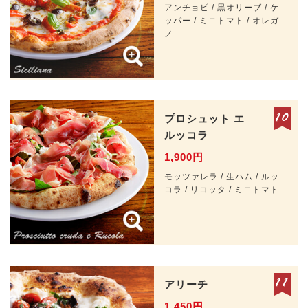
アンチョビ / 黒オリーブ / ケ
ッパー / ミニトマト / オレガ
ノ
プロシュット
エ
ルッコラ
1,900円
モッツァレラ / 生ハム / ルッ
コラ / リコッタ / ミニトマト
アリーチ
1,450円