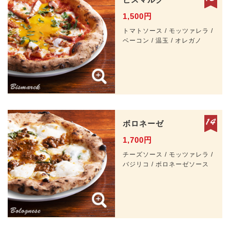
1,500円
トマトソース / モッツァレラ /
ベーコン / 温玉 / オレガノ
ボロネーゼ
1,700円
チーズソース / モッツァレラ /
バジリコ / ボロネーゼソース