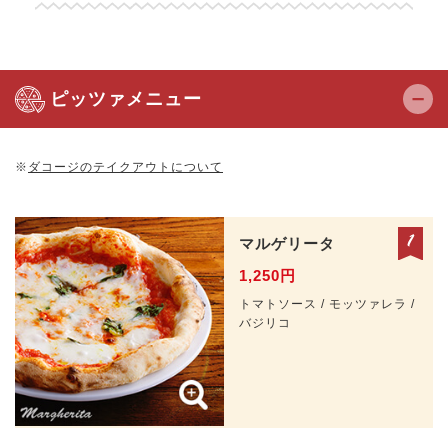
ピッツァメニュー
※
ダコージのテイクアウトについて
マルゲリータ
1,250円
トマトソース / モッツァレラ /
バジリコ