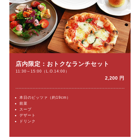
店内限定：おトクなランチセット
11:30～15:00（L.O.14:00）
2,200 円
本日のピッツァ（約19cm）
前菜
スープ
デザート
ドリンク