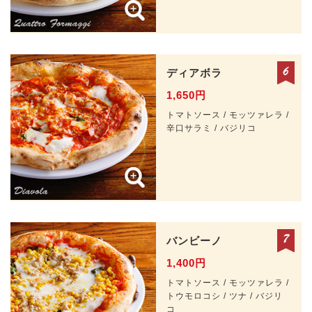
ディアボラ
1,650円
トマトソース / モッツァレラ /
辛口サラミ / バジリコ
バンビーノ
1,400円
トマトソース / モッツァレラ /
トウモロコシ / ツナ / バジリ
コ