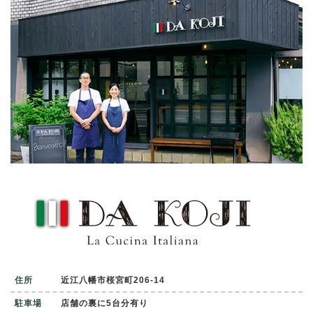
住所
近江八幡市桜宮町206-14
駐車場
店舗の裏に5台分有り