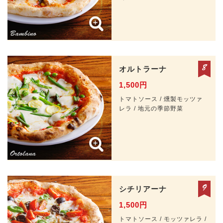
オルトラーナ
1,500円
トマトソース / 燻製モッツァ
レラ / 地元の季節野菜
シチリアーナ
1,500円
トマトソース / モッツァレラ /