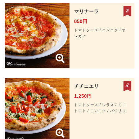
マリナーラ
850円
トマトソース / ニンニク / オ
レガノ
チチニエリ
1,250円
トマトソース / シラス / ミニ
トマト / ニンニク / バジリコ