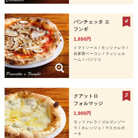
パンチェッタ
エ
フンギ
1,650円
トマトソース / モッツァレラ /
自家製ベーコン / マッシュル
ーム / バジリコ
クアットロ
フォルマッジ
1,900円
モッツァレラ / ゴルゴンゾー
ラ / タレッジョ / マスカルポ
ーネ