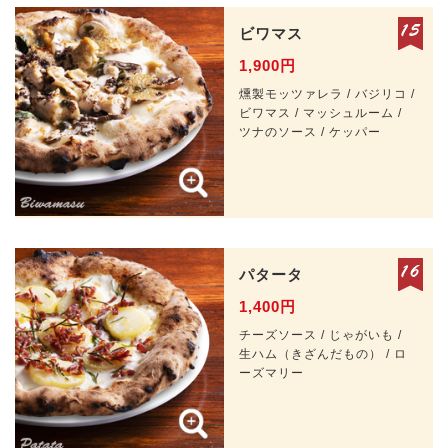
ビワマス
1,900円
燻製モッツァレラ / バジリコ /
ビワマス / マッシュルーム /
ツナのソース / ケッパー
パタータ
1,400円
チーズソース / じゃがいも /
生ハム（きざんだもの） / ロ
ーズマリー