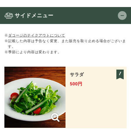
サイドメニュー
※
ダコージのテイクアウトについて
※記載した内容は予告なく変更、また販売を取り止める場合がございま
す。
※季節により内容は変わります。
サラダ
500円