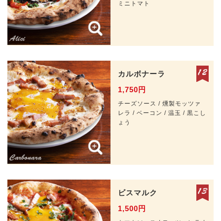
ミニトマト
カルボナーラ
1,750円
チーズソース / 燻製モッツァ
レラ / ベーコン / 温玉 / 黒こし
ょう
ビスマルク
1,500円