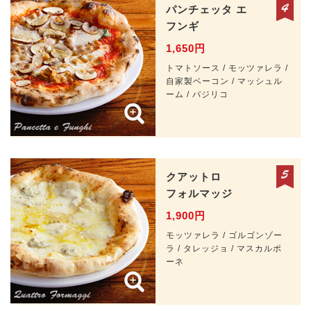
パンチェッタ
エ
フンギ
1,650円
トマトソース / モッツァレラ /
自家製ベーコン / マッシュル
ーム / バジリコ
クアットロ
フォルマッジ
1,900円
モッツァレラ / ゴルゴンゾー
ラ / タレッジョ / マスカルポ
ーネ