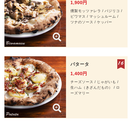
1,900円
燻製モッツァレラ / バジリコ /
ビワマス / マッシュルーム /
ツナのソース / ケッパー
パタータ
1,400円
チーズソース / じゃがいも /
生ハム（きざんだもの） / ロ
ーズマリー