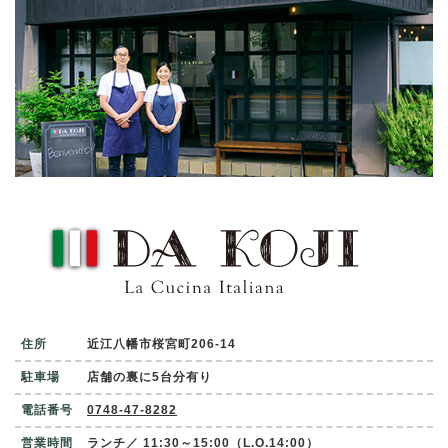
住所
近江八幡市桜宮町206-14
駐車場
店舗の裏に5台分有り
電話番号
0748-47-8282
営業時間
ランチ／ 11:30～15:00（L.O.14:00）