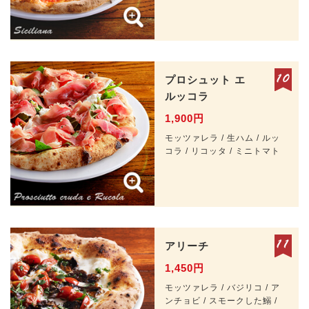
プロシュット
エ
ルッコラ
1,900円
モッツァレラ / 生ハム / ルッ
コラ / リコッタ / ミニトマト
アリーチ
1,450円
モッツァレラ / バジリコ / ア
ンチョビ / スモークした鰯 /