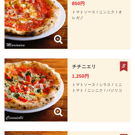
850円
トマトソース / ニンニク / オ
レガノ
チチニエリ
1,250円
トマトソース / シラス / ミニ
トマト / ニンニク / バジリコ