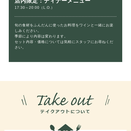
店内限定：ディナーメニュー
17:30～20:00（L.O.）
旬の食材をふんだんに使ったお料理をワインと一緒にお楽
しみください。
季節により内容は変わります。
セット内容・価格については気軽にスタッフにお尋ねくだ
さい。