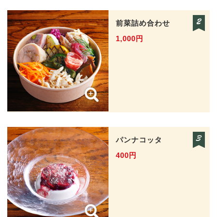
前菜詰め合わせ
1,000円
パンナコッタ
400円