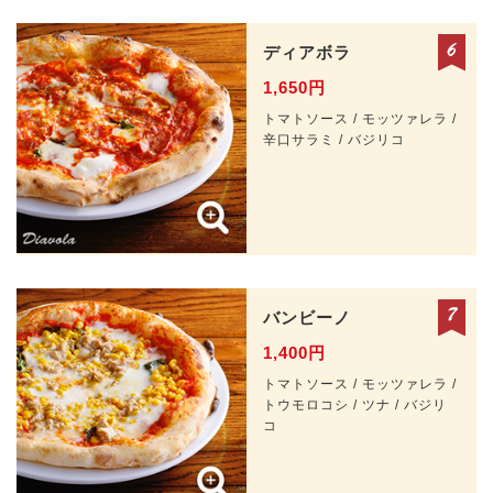
ディアボラ
1,650円
トマトソース / モッツァレラ /
辛口サラミ / バジリコ
バンビーノ
1,400円
トマトソース / モッツァレラ /
トウモロコシ / ツナ / バジリ
コ