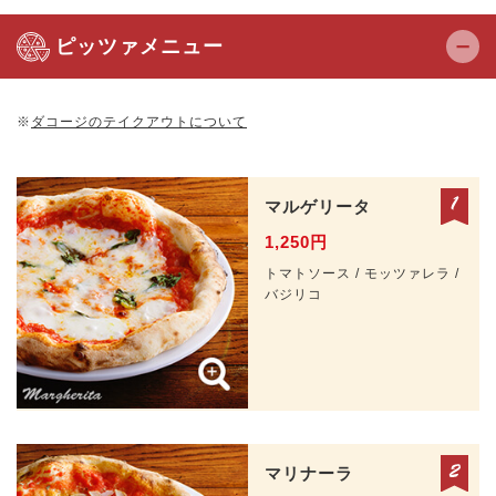
ピッツァメニュー
※
ダコージのテイクアウトについて
マルゲリータ
1,250円
トマトソース / モッツァレラ /
バジリコ
マリナーラ