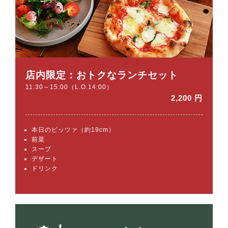
店内限定：おトクなランチセット
11:30～15:00（L.O.14:00）
2,200 円
本日のピッツァ（約19cm）
前菜
スープ
デザート
ドリンク