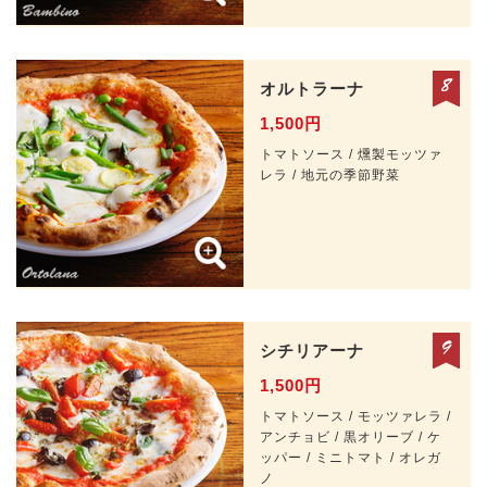
オルトラーナ
1,500円
トマトソース / 燻製モッツァ
レラ / 地元の季節野菜
シチリアーナ
1,500円
トマトソース / モッツァレラ /
アンチョビ / 黒オリーブ / ケ
ッパー / ミニトマト / オレガ
ノ