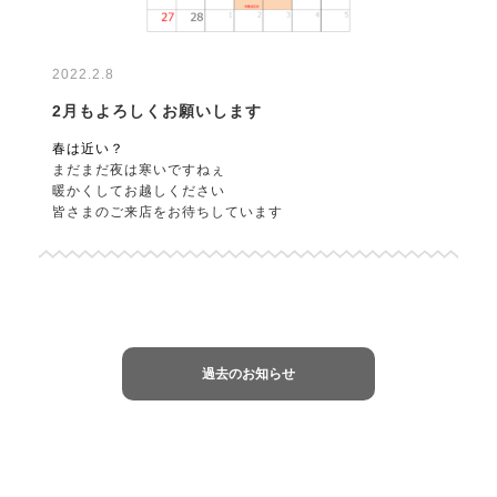
2022.2.8
2月もよろしくお願いします
春は近い？
まだまだ夜は寒いですねぇ
暖かくしてお越しください
皆さまのご来店をお待ちしています
過去のお知らせ