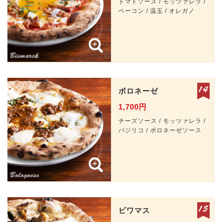
トマトソース / モッツァレラ /
ベーコン / 温玉 / オレガノ
ボロネーゼ
1,700円
チーズソース / モッツァレラ /
バジリコ / ボロネーゼソース
ビワマス